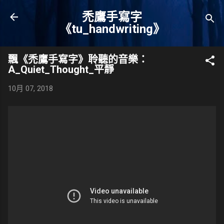
跳到主要內容
禿鷹手寫字
《tu_handwriting》
飄《禿鷹手寫字》聆聽的音樂：
A_Quiet_Thought_平靜
10月 07, 2018