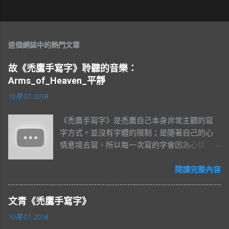
這個網誌中的熱門文章
故《禿鷹手寫字》聆聽的音樂：
Arms_of_Heaven_平靜
10月 07, 2018
《禿鷹手寫字》是禿鷹自己本身非常主觀的寫
字方式，並沒有字體的限制；是隨著自己的心
情意境去寫，所以每一次寫的字會因為心情，
或者隨著正在聽的音樂下，隨手書寫。 聆聽的
音樂：Arms_of_Heaven 使用 Wacom Cintiq
閱讀完整內容
Pro 13HD 手寫液晶顯示器 書寫。
文青《禿鷹手寫字》
10月 07, 2018